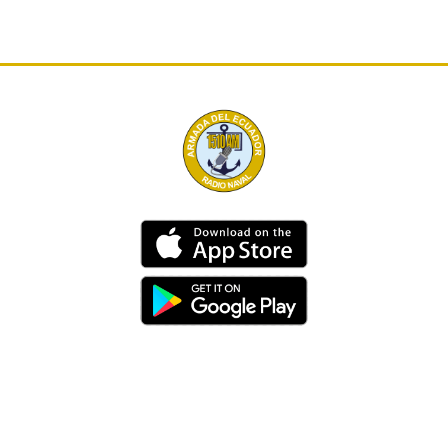
Dirección
Av. 25 de Julio – Base Naval Sur
Teléfonos