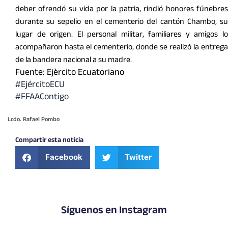
deber ofrendó su vida por la patria, rindió honores fúnebres
durante su sepelio en el cementerio del cantón Chambo, su
lugar de origen. El personal militar, familiares y amigos lo
acompañaron hasta el cementerio, donde se realizó la entrega
de la bandera nacional a su madre.
Fuente: Ejèrcito Ecuatoriano
#EjércitoECU
#FFAAContigo
Lcdo. Rafael Pombo
Compartir esta noticia
Facebook
Twitter
Síguenos en Instagram