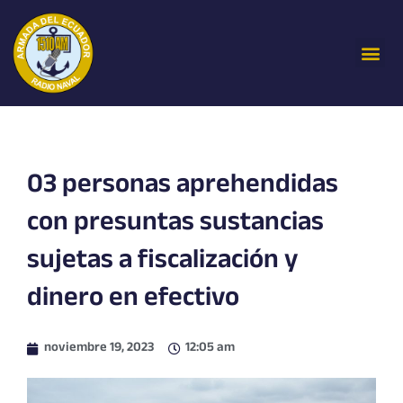
Ir
al
Me
contenido
03 personas aprehendidas
con presuntas sustancias
sujetas a fiscalización y
dinero en efectivo
noviembre 19, 2023
12:05 am