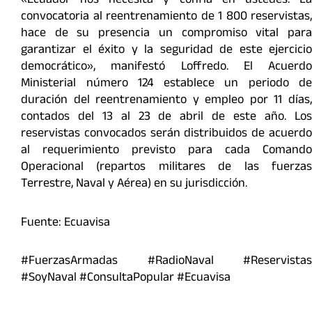
«Ecuador nos necesita y confía en ustedes. La
convocatoria al reentrenamiento de 1 800 reservistas,
hace de su presencia un compromiso vital para
garantizar el éxito y la seguridad de este ejercicio
democrático», manifestó Loffredo. El Acuerdo
Ministerial número 124 establece un periodo de
duración del reentrenamiento y empleo por 11 días,
contados del 13 al 23 de abril de este año. Los
reservistas convocados serán distribuidos de acuerdo
al requerimiento previsto para cada Comando
Operacional (repartos militares de las fuerzas
Terrestre, Naval y Aérea) en su jurisdicción.
Fuente: Ecuavisa
#FuerzasArmadas #RadioNaval #Reservistas
#SoyNaval #ConsultaPopular #Ecuavisa