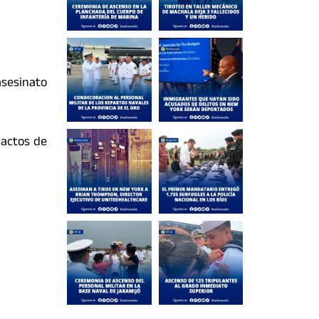
asesinato
pactos de