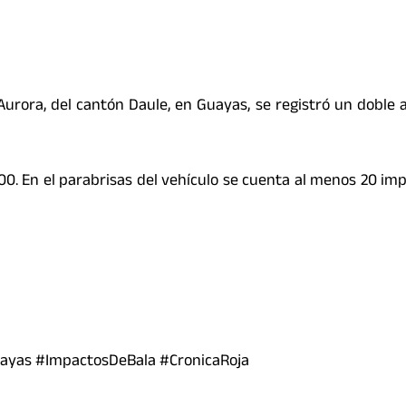
Aurora, del cantón Daule, en Guayas, se registró un doble 
:00. En el parabrisas del vehículo se cuenta al menos 20 im
ayas #ImpactosDeBala #CronicaRoja