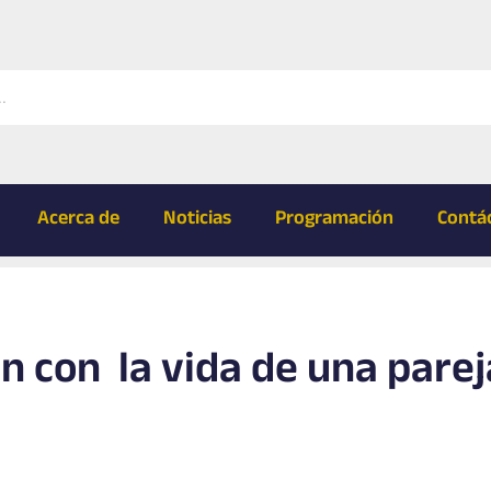
Acerca de
Noticias
Programación
Contá
n con la vida de una parej