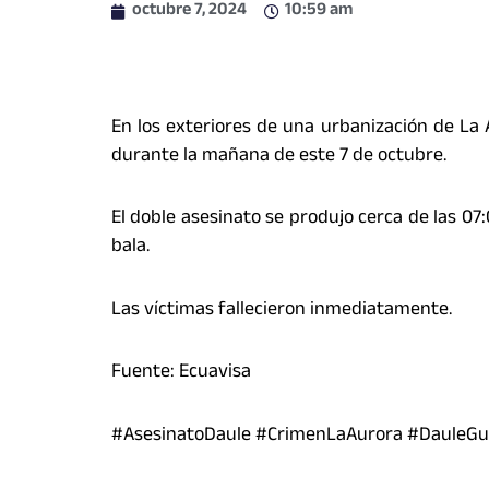
octubre 7, 2024
10:59 am
En los exteriores de una urbanización de La 
durante la mañana de este 7 de octubre.
El doble asesinato se produjo cerca de las 07
bala.
Las víctimas fallecieron inmediatamente.
Fuente: Ecuavisa
#AsesinatoDaule #CrimenLaAurora #DauleGu