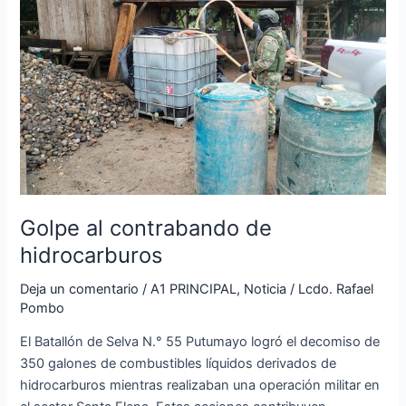
hidrocarburos
Golpe al contrabando de
hidrocarburos
Deja un comentario
/
A1 PRINCIPAL
,
Noticia
/
Lcdo. Rafael
Pombo
El Batallón de Selva N.° 55 Putumayo logró el decomiso de
350 galones de combustibles líquidos derivados de
hidrocarburos mientras realizaban una operación militar en