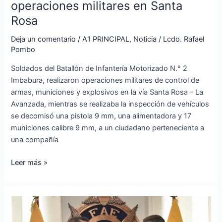
operaciones militares en Santa
Rosa
Deja un comentario
/
A1 PRINCIPAL
,
Noticia
/
Lcdo. Rafael
Pombo
Soldados del Batallón de Infantería Motorizado N.° 2
Imbabura, realizaron operaciones militares de control de
armas, municiones y explosivos en la vía Santa Rosa – La
Avanzada, mientras se realizaba la inspección de vehículos
se decomisó una pistola 9 mm, una alimentadora y 17
municiones calibre 9 mm, a un ciudadano perteneciente a
una compañía
Leer más »
Imposición
de