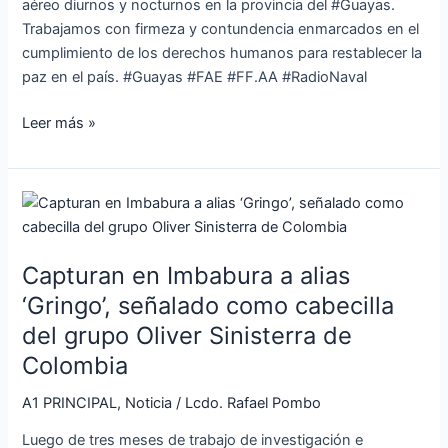
aéreo diurnos y nocturnos en la provincia del #Guayas.
Trabajamos con firmeza y contundencia enmarcados en el
cumplimiento de los derechos humanos para restablecer la
paz en el país. #Guayas #FAE #FF.AA #RadioNaval
Leer más »
Capturan
en
Imbabura
Capturan en Imbabura a alias
a
alias
‘Gringo’, señalado como cabecilla
‘Gringo’,
del grupo Oliver Sinisterra de
señalado
Colombia
como
cabecilla
A1 PRINCIPAL
,
Noticia
/
Lcdo. Rafael Pombo
del
Luego de tres meses de trabajo de investigación e
grupo