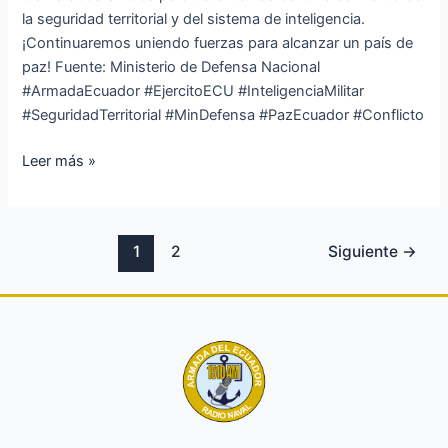
la seguridad territorial y del sistema de inteligencia.
¡Continuaremos uniendo fuerzas para alcanzar un país de
paz! Fuente: Ministerio de Defensa Nacional
#ArmadaEcuador #EjercitoECU #InteligenciaMilitar
#SeguridadTerritorial #MinDefensa #PazEcuador #Conflicto
Leer más »
1
2
Siguiente
→