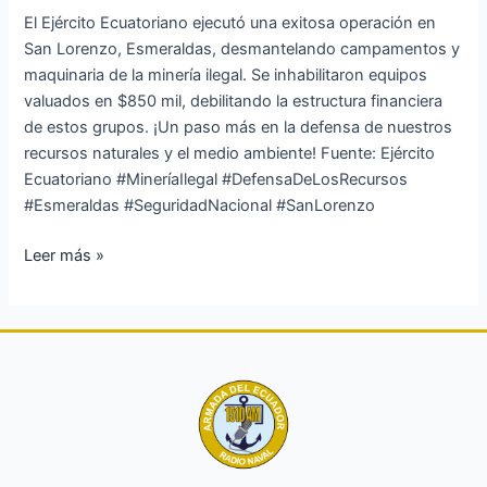
ilegal
El Ejército Ecuatoriano ejecutó una exitosa operación en
en
San Lorenzo, Esmeraldas, desmantelando campamentos y
Esmeraldas
maquinaria de la minería ilegal. Se inhabilitaron equipos
valuados en $850 mil, debilitando la estructura financiera
de estos grupos. ¡Un paso más en la defensa de nuestros
recursos naturales y el medio ambiente! Fuente: Ejército
Ecuatoriano #MineríaIlegal #DefensaDeLosRecursos
#Esmeraldas #SeguridadNacional #SanLorenzo
Leer más »