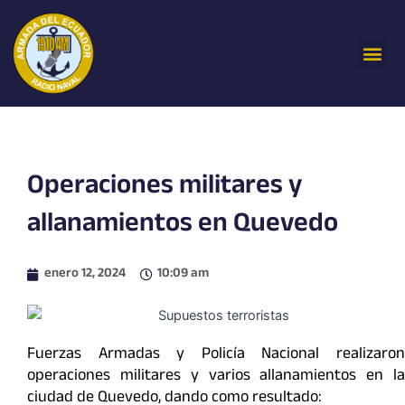
Ir
al
Me
contenido
Operaciones militares y
allanamientos en Quevedo
enero 12, 2024
10:09 am
Fuerzas Armadas y Policía Nacional realizaron
operaciones militares y varios allanamientos en la
ciudad de Quevedo, dando como resultado: