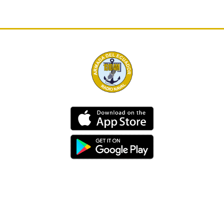
Dirección
Av. 25 de Julio – Base Naval Sur
Teléfonos