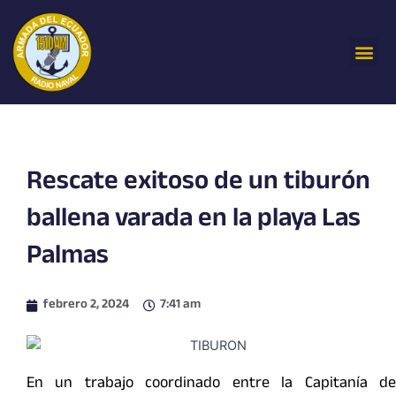
Ir
al
Me
contenido
Rescate exitoso de un tiburón
ballena varada en la playa Las
Palmas
febrero 2, 2024
7:41 am
En un trabajo coordinado entre la Capitanía de