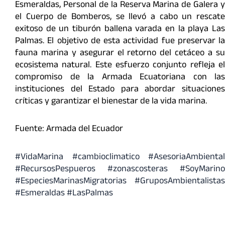
Esmeraldas, Personal de la Reserva Marina de Galera y
el Cuerpo de Bomberos, se llevó a cabo un rescate
exitoso de un tiburón ballena varada en la playa Las
Palmas. El objetivo de esta actividad fue preservar la
fauna marina y asegurar el retorno del cetáceo a su
ecosistema natural. Este esfuerzo conjunto refleja el
compromiso de la Armada Ecuatoriana con las
instituciones del Estado para abordar situaciones
críticas y garantizar el bienestar de la vida marina.
Fuente: Armada del Ecuador
#VidaMarina
#cambioclimatico
#AsesoriaAmbiental
#RecursosPespueros
#zonascosteras
#SoyMarino
#EspeciesMarinasMigratorias
#GruposAmbientalistas
#Esmeraldas #LasPalmas