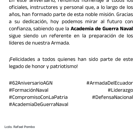
En este aniversario, rendimos homenaje a todos los
oficiales, instructores y personal que, a lo largo de los
años, han formado parte de esta noble misión. Gracias
a su dedicación, hoy podemos mirar al futuro con
confianza, sabiendo que la
Academia de Guerra Naval
sigue siendo un referente en la preparación de los
líderes de nuestra Armada.
¡Felicidades a todos quienes han sido parte de este
legado de honor y patriotismo!
#62AniversarioAGN #ArmadaDelEcuador
#FormaciónNaval #Liderazgo
#CompromisoConLaPatria #DefensaNacional
#AcademiaDeGuerraNaval
Lcdo. Rafael Pombo