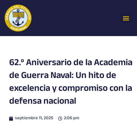
Ir
al
Me
contenido
62.º Aniversario de la Academia
de Guerra Naval: Un hito de
excelencia y compromiso con la
defensa nacional
septiembre 11, 2025
2:06 pm