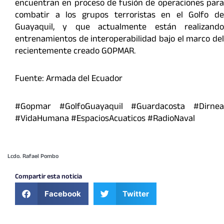
encuentran en proceso de fusión de operaciones para
combatir a los grupos terroristas en el Golfo de
Guayaquil, y que actualmente están realizando
entrenamientos de interoperabilidad bajo el marco del
recientemente creado GOPMAR.
Fuente: Armada del Ecuador
#Gopmar #GolfoGuayaquil #Guardacosta #Dirnea
#VidaHumana #EspaciosAcuaticos #RadioNaval
Lcdo. Rafael Pombo
Compartir esta noticia
Facebook
Twitter