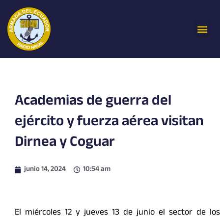
Ir
al
Me
contenido
Academias de guerra del
ejército y fuerza aérea visitan
Dirnea y Coguar
junio 14, 2024
10:54 am
El miércoles 12 y jueves 13 de junio el sector de los