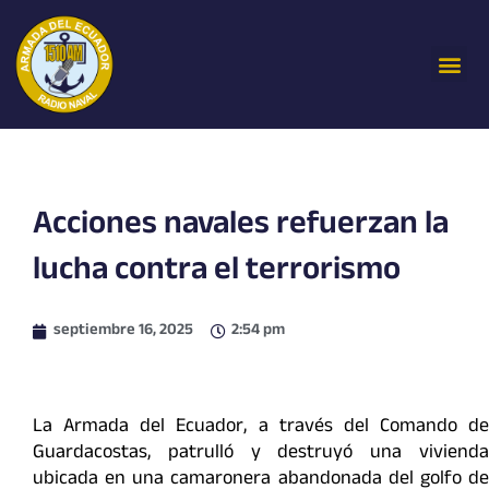
Ir
al
Me
contenido
Acciones navales refuerzan la
lucha contra el terrorismo
septiembre 16, 2025
2:54 pm
La Armada del Ecuador, a través del Comando de
Guardacostas, patrulló y destruyó una vivienda
ubicada en una camaronera abandonada del golfo de