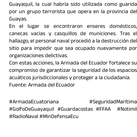
Guayaquil, la cual habría sido utilizada como guarida
por un grupo terrorista que opera en la provincia del
Guayas.
En el lugar se encontraron enseres domésticos,
canecas vacías y casquillos de municiones. Tras el
hallazgo, el personal naval procedió a la destrucción del
sitio para impedir que sea ocupado nuevamente por
organizaciones delictivas.
Con estas acciones, la Armada del Ecuador fortalece su
compromiso de garantizar la seguridad de los espacios
acuáticos jurisdiccionales y proteger a la ciudadanía.
Fuente: Armada del Ecuador
#ArmadaEcuatoriana #SeguridadMarítima
#GolfoDeGuayaquil #Guardacostas #FFAA #Notimil
#RadioNaval #MinDefensaEcu