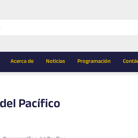
Acerca de
Noticias
Programación
Contá
del Pacífico