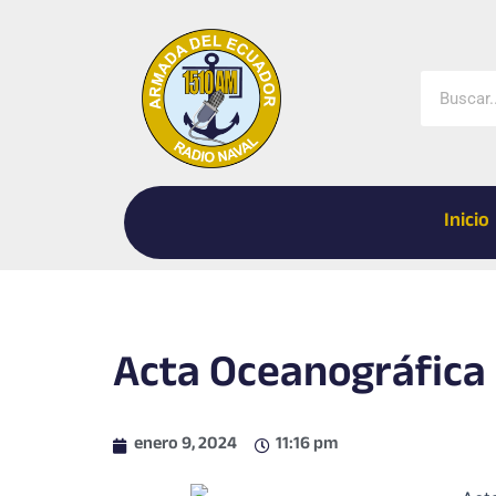
Ir
al
contenido
Buscar
Inicio
Acta Oceanográfica 
enero 9, 2024
11:16 pm