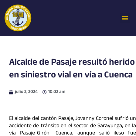
Ir
al
Me
contenido
Alcalde de Pasaje resultó herido
en siniestro vial en vía a Cuenca
julio 2, 2024
10:02 am
El alcalde del cantón Pasaje, Jovanny Coronel sufrió un
accidente de tránsito en el sector de Sarayunga, en la
vía Pasaje-Girón- Cuenca, aunque salió ileso fue