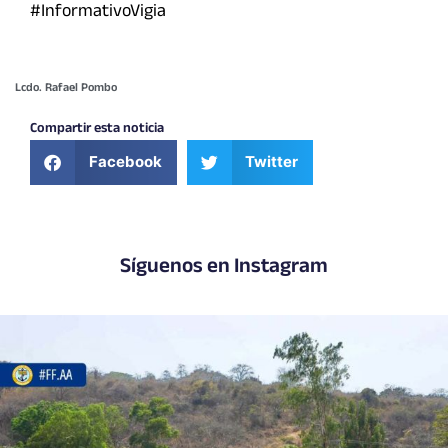
#InformativoVigia
Lcdo. Rafael Pombo
Compartir esta noticia
Facebook
Twitter
Síguenos en Instagram