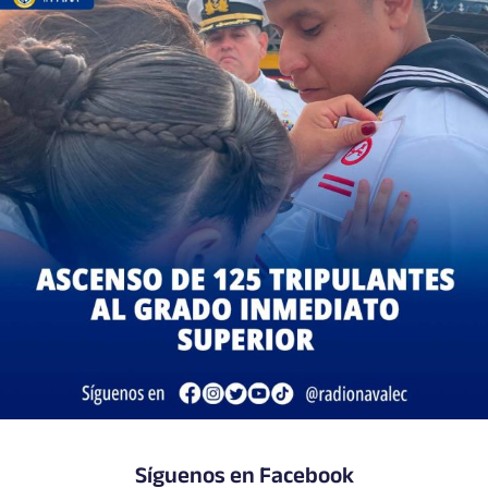
Síguenos en Facebook