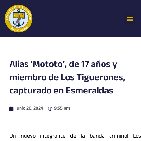
Ir
al
Me
contenido
Alias ‘Mototo’, de 17 años y
miembro de Los Tiguerones,
capturado en Esmeraldas
junio 20, 2024
9:55 pm
Un nuevo integrante de la banda criminal Los