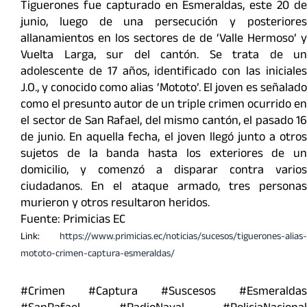
Tiguerones fue capturado en Esmeraldas, este 20 de
junio, luego de una persecución y posteriores
allanamientos en los sectores de de ‘Valle Hermoso’ y
Vuelta Larga, sur del cantón. Se trata de un
adolescente de 17 años, identificado con las iniciales
J.O., y conocido como alias ‘Mototo’. El joven es señalado
como el presunto autor de un triple crimen ocurrido en
el sector de San Rafael, del mismo cantón, el pasado 16
de junio. En aquella fecha, el joven llegó junto a otros
sujetos de la banda hasta los exteriores de un
domicilio, y comenzó a disparar contra varios
ciudadanos. En el ataque armado, tres personas
murieron y otros resultaron heridos.
Fuente: Primicias EC
Link:
https://www.primicias.ec/noticias/sucesos/tiguerones-alias-
mototo-crimen-captura-esmeraldas/
#Crimen #Captura #Suscesos #Esmeraldas