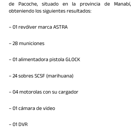
de Pacoche, situado en la provincia de Manabí,
obteniendo los siguientes resultados:
– 01 revólver marca ASTRA
– ⁠28 municiones
– ⁠01 alimentadora pistola GLOCK
– ⁠24 sobres SCSF (marihuana)
– ⁠04 motorolas con su cargador
– ⁠01 cámara de video
– ⁠01 DVR