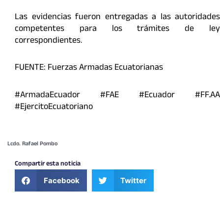
Las evidencias fueron entregadas a las autoridades
competentes para los trámites de ley
correspondientes.
FUENTE: Fuerzas Armadas Ecuatorianas
#ArmadaEcuador #FAE #Ecuador #FF.AA
#EjercitoEcuatoriano
Lcdo. Rafael Pombo
Compartir esta noticia
Facebook
Twitter