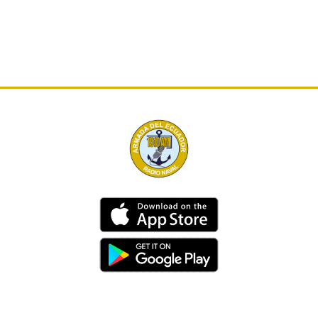
Dirección
Av. 25 de Julio – Base Naval Sur