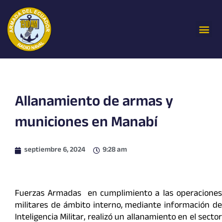
Ir
al
Me
contenido
Allanamiento de armas y
municiones en Manabí
septiembre 6, 2024
9:28 am
Fuerzas Armadas en cumplimiento a las operaciones
militares de ámbito interno, mediante información de
Inteligencia Militar, realizó un allanamiento en el sector