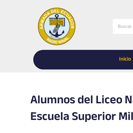
Ir
al
contenido
Buscar
Inicio
Alumnos del Liceo Na
Escuela Superior Mil