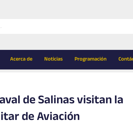
Acerca de
Noticias
Programación
Contá
val de Salinas visitan la
itar de Aviación