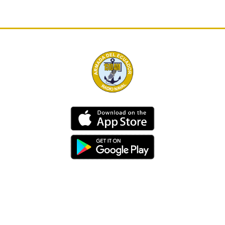
Dirección
Av. 25 de Julio – Base Naval Sur
Teléfonos