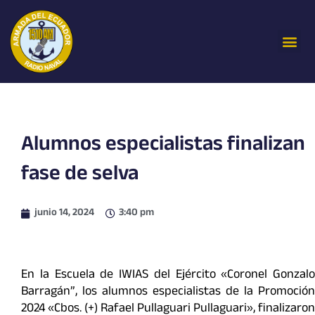
Ir
al
Me
contenido
Alumnos especialistas finalizan
fase de selva
junio 14, 2024
3:40 pm
En la Escuela de IWIAS del Ejército «Coronel Gonzalo
Barragán”, los alumnos especialistas de la Promoción
2024 «Cbos. (+) Rafael Pullaguari Pullaguari», finalizaron