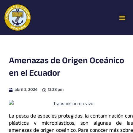
Ir
al
Me
contenido
Amenazas de Origen Oceánico
en el Ecuador
abril 2, 2024
12:28 pm
La pesca de especies protegidas, la contaminación con
plásticos y microplásticos, son algunas de las
amenazas de origen oceánico. Para conocer más sobre