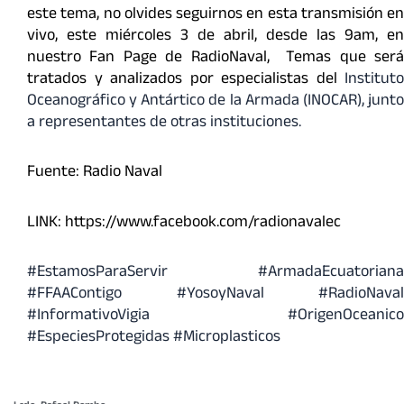
este tema, no olvides seguirnos en esta transmisión en
vivo, este miércoles 3 de abril, desde las 9am, en
nuestro Fan Page de RadioNaval,
Temas que será
tratados y analizados por especialistas del
Instituto
Oceanográfico y Antártico de la Armada (INOCAR), junto
a representantes de otras instituciones.
Fuente: Radio Naval
LINK: https://www.facebook.com/radionavalec
#EstamosParaServir
#ArmadaEcuatoriana
#FFAAContigo
#YosoyNaval #RadioNaval
#InformativoVigia #OrigenOceanico
#EspeciesProtegidas #Microplasticos