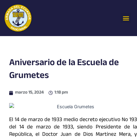
Ir
al
Me
contenido
Aniversario de la Escuela de
Grumetes
marzo 15, 2024
1:18 pm
El 14 de marzo de 1933 medio decreto ejecutivo No 193
del 14 de marzo de 1933, siendo Presidente de la
República, el Doctor Juan de Dios Martínez Mera, y