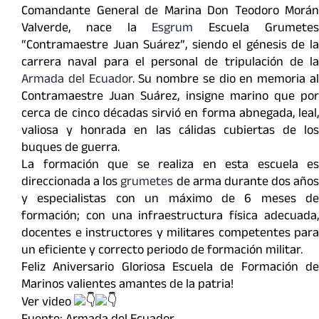
Comandante General de Marina Don Teodoro Morán
Valverde, nace la
Esgrum
Escuela Grumete
“Contramaestre Juan Suárez”, siendo el génesis de la
carrera naval para el personal de tripulación de la
Armada del Ecuador
. Su nombre se dio en memoria a
Contramaestre Juan Suárez, insigne marino que por
cerca de cinco décadas sirvió en forma abnegada, leal,
valiosa y honrada en las cálidas cubiertas de los
buques de guerra.
La formación que se realiza en esta escuela es
direccionada a los
grumetes
de arma durante dos años
y especialistas con un máximo de 6 meses de
formación; con una infraestructura física adecuada,
docentes e instructores y militares competentes para
un eficiente y correcto periodo de formación militar.
Feliz Aniversario Gloriosa Escuela de Formación de
Marinos valientes amantes de la patria!
Ver video