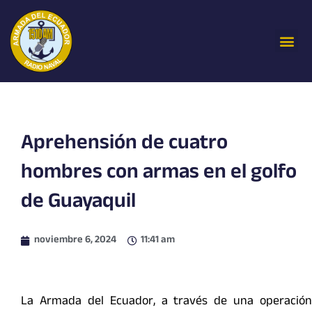
Ir
al
Me
contenido
Aprehensión de cuatro
hombres con armas en el golfo
de Guayaquil
noviembre 6, 2024
11:41 am
La Armada del Ecuador, a través de una operación