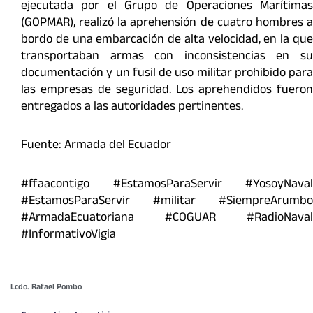
ejecutada por el Grupo de Operaciones Marítimas
(GOPMAR), realizó la aprehensión de cuatro hombres a
bordo de una embarcación de alta velocidad, en la que
transportaban armas con inconsistencias en su
documentación y un fusil de uso militar prohibido para
las empresas de seguridad. Los aprehendidos fueron
entregados a las autoridades pertinentes.
Fuente: Armada del Ecuador
#ffaacontigo #EstamosParaServir #YosoyNaval
#EstamosParaServir #militar #SiempreArumbo
#ArmadaEcuatoriana #COGUAR #RadioNaval
#InformativoVigia
Lcdo. Rafael Pombo