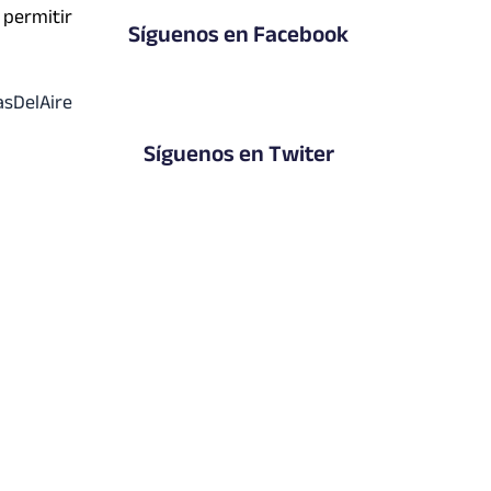
 permitir
Síguenos en Facebook
asDelAire
Síguenos en Twiter