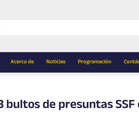
Acerca de
Noticias
Programación
Contá
 bultos de presuntas SSF