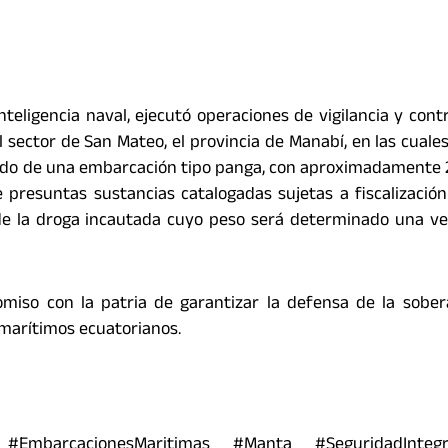
eligencia naval, ejecutó operaciones de vigilancia y contr
l sector de San Mateo, el provincia de Manabí, en las cuales
rdo de una embarcación tipo panga, con aproximadamente 
 presuntas sustancias catalogadas sujetas a fiscalización 
e la droga incautada cuyo peso será determinado una ve
iso con la patria de garantizar la defensa de la sobera
 marítimos ecuatorianos.
#EmbarcacionesMaritimas #Manta #SeguridadIntegra