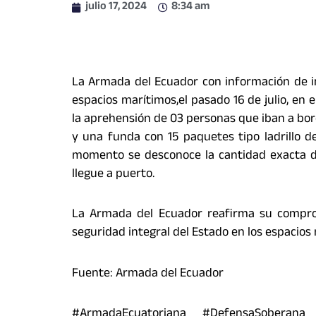
julio 17, 2024
8:34 am
La Armada del Ecuador con información de int
espacios marítimos,el pasado 16 de julio, en e
la aprehensión de 03 personas que iban a bo
y una funda con 15 paquetes tipo ladrillo de
momento se desconoce la cantidad exacta d
llegue a puerto.
La Armada del Ecuador reafirma su comprom
seguridad integral del Estado en los espacios
Fuente: Armada del Ecuador
#ArmadaEcuatoriana #DefensaSoberana 