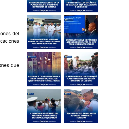
iones del
caciones
iones que