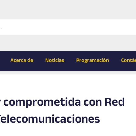
Acerca de
Noticias
Programación
Contá
r comprometida con Red
Telecomunicaciones