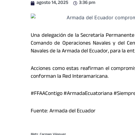
agosto 14, 2025
3:36 pm
Una delegación de la Secretaría Permanente d
Comando de Operaciones Navales y del Cent
Navales de la Armada del Ecuador, para la en
Acciones como estas reafirman el compromis
conforman la Red Interamaricana.
#FFAAContigo #ArmadaEcuatoriana #Siempr
Fuente: Armada del Ecuador
Mgtr. Carmen Vásquez