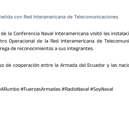
e la Conferencia Naval Interamericana visitó las instalac
ro Operacional de la Red Interamericana de Telecomuni
trega de reconocimientos a sus integrantes.
o de cooperación entre la Armada del Ecuador y las nac
eARumbo #FuerzasArmadas #RadioNaval #SoyNaval