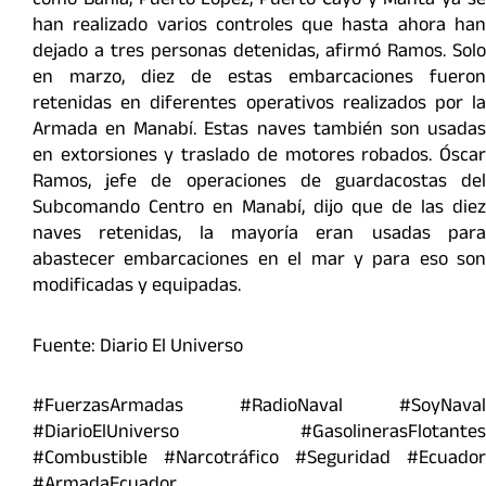
como Bahía, Puerto López, Puerto Cayo y Manta ya se
han realizado varios controles que hasta ahora han
dejado a tres personas detenidas, afirmó Ramos. Solo
en marzo, diez de estas embarcaciones fueron
retenidas en diferentes operativos realizados por la
Armada en Manabí. Estas naves también son usadas
en extorsiones y traslado de motores robados. Óscar
Ramos, jefe de operaciones de guardacostas del
Subcomando Centro en Manabí, dijo que de las diez
naves retenidas, la mayoría eran usadas para
abastecer embarcaciones en el mar y para eso son
modificadas y equipadas.
Fuente: Diario El Universo
#FuerzasArmadas #RadioNaval #SoyNaval
#DiarioElUniverso #GasolinerasFlotantes
#Combustible #Narcotráfico #Seguridad #Ecuador