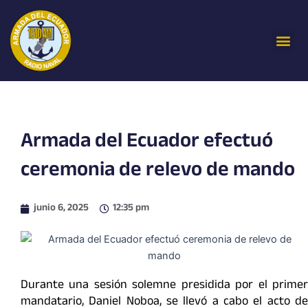
Ir
al
Me
contenido
Armada del Ecuador efectuó
ceremonia de relevo de mando
junio 6, 2025
12:35 pm
Durante una sesión solemne presidida por el primer
mandatario, Daniel Noboa, se llevó a cabo el acto de