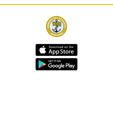
Dirección
Av. 25 de Julio – Base Naval Sur
Teléfonos
0994209939