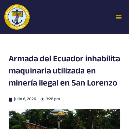
Ir
al
Me
contenido
Armada del Ecuador inhabilita
maquinaria utilizada en
minería ilegal en San Lorenzo
julio 6, 2026
3:28 pm