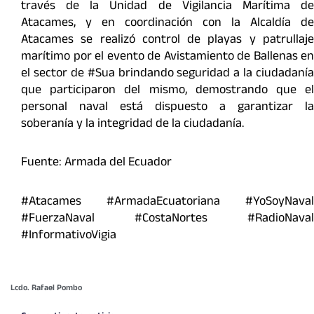
través de la Unidad de Vigilancia Marítima de
Atacames, y en coordinación con la Alcaldía de
Atacames se realizó control de playas y patrullaje
marítimo por el evento de Avistamiento de Ballenas en
el sector de #Sua brindando seguridad a la ciudadanía
que participaron del mismo, demostrando que el
personal naval está dispuesto a garantizar la
soberanía y la integridad de la ciudadanía.
Fuente: Armada del Ecuador
#Atacames #ArmadaEcuatoriana #YoSoyNaval
#FuerzaNaval #CostaNortes #RadioNaval
#InformativoVigia
Lcdo. Rafael Pombo