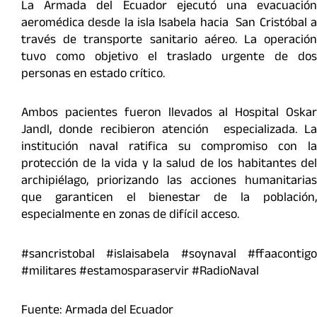
La Armada del Ecuador ejecutó una evacuación
aeromédica desde la isla Isabela hacia San Cristóbal a
través de transporte sanitario aéreo. La operación
tuvo como objetivo el traslado urgente de dos
personas en estado crítico.
Ambos pacientes fueron llevados al Hospital Oskar
Jandl, donde recibieron atención especializada. La
institución naval ratifica su compromiso con la
protección de la vida y la salud de los habitantes del
archipiélago, priorizando las acciones humanitarias
que garanticen el bienestar de la población,
especialmente en zonas de difícil acceso.
#sancristobal #islaisabela #soynaval #ffaacontigo
#militares #estamosparaservir #RadioNaval
Fuente: Armada del Ecuador