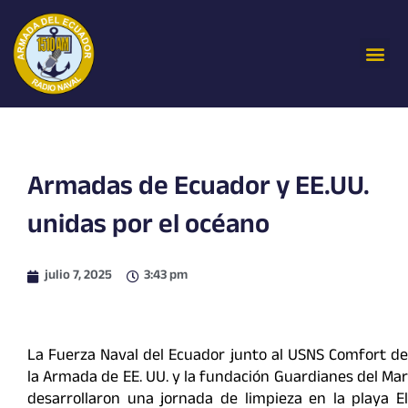
Ir
al
Me
contenido
Armadas de Ecuador y EE.UU.
unidas por el océano
julio 7, 2025
3:43 pm
La Fuerza Naval del Ecuador junto al USNS Comfort de
la Armada de EE. UU. y la fundación Guardianes del Mar
desarrollaron una jornada de limpieza en la playa El