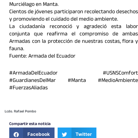
Murciélago en Manta.
Cientos de jóvenes participaron recolectando desechos
y promoviendo el cuidado del medio ambiente.
La ciudadanía reconoció y agradeció esta labor
conjunta que reafirma el compromiso de ambas
Armadas con la protección de nuestras costas, flora y
fauna.
Fuente: Armada del Ecuador
#ArmadaDelEcuador #USNSComfort
#GuardianesDelMar #Manta #MedioAmbiente
#FuerzasAliadas
Lcdo. Rafael Pombo
Compartir esta noticia
Facebook
Twitter