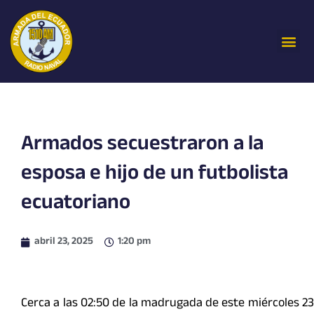
Ir
al
Me
contenido
Armados secuestraron a la
esposa e hijo de un futbolista
ecuatoriano
abril 23, 2025
1:20 pm
Cerca a las 02:50 de la madrugada de este miércoles 23