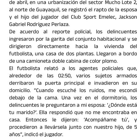
de abril, en una urbanización del sector Mucho Lote 2,
al norte de Guayaquil, se registró el rapto de la esposa
y el hijo del jugador del Club Sport Emelec, Jackson
Gabriel Rodríguez Perlaza.
De acuerdo al reporte policial, los delincuentes
ingresaron por la garita del conjunto habitacional y se
dirigieron directamente hacia la vivienda del
futbolista, una casa de dos plantas. Llegaron a bordo
de una camioneta doble cabina de color plomo.
El futbolista relató a los agentes policiales que,
alrededor de las 02:50, varios sujetos armados
derribaron la puerta principal e invadieron en su
domicilio. “Cuando escuché los ruidos, me escondí
debajo de la cama. Una vez en el dormitorio, los
delincuentes le preguntaron a mi esposa: ‘¿Dónde está
tu marido?’. Ella respondió que no me encontraba en
casa. Entonces le dijeron: ‘Acompáñame tú’, y
procedieron a llevársela junto con nuestro hijo, de 5
años”, indicó el jugador.