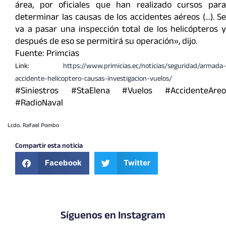
área, por oficiales que han realizado cursos para
determinar las causas de los accidentes aéreos (…). Se
va a pasar una inspección total de los helicópteros y
después de eso se permitirá su operación», dijo.
Fuente: Primcias
Link:
https://www.primicias.ec/noticias/seguridad/armada-
accidente-helicoptero-causas-investigacion-vuelos/
#Siniestros #StaElena #Vuelos #AccidenteAreo
#RadioNaval
Lcdo. Rafael Pombo
Compartir esta noticia
Facebook
Twitter
Síguenos en Instagram