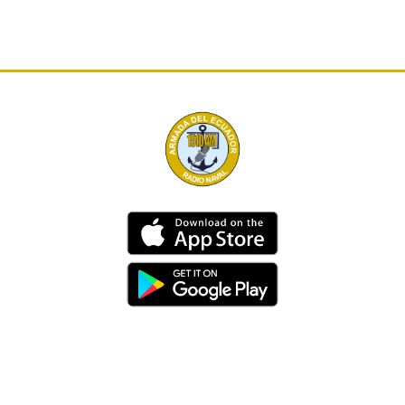
Dirección
Av. 25 de Julio – Base Naval Sur
Teléfonos