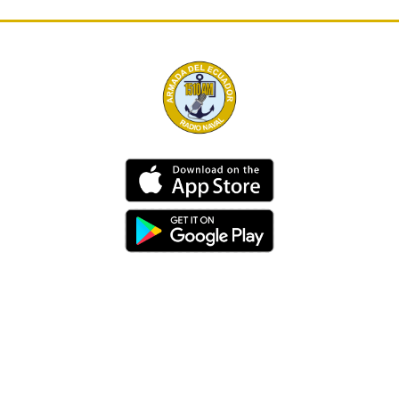
Dirección
Av. 25 de Julio – Base Naval Sur
Teléfonos
0994209939