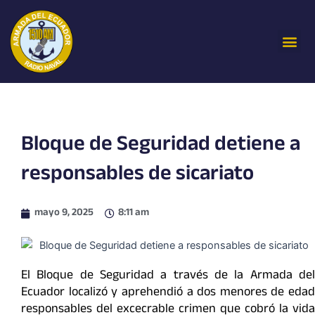
Ir
al
Me
contenido
Bloque de Seguridad detiene a
responsables de sicariato
mayo 9, 2025
8:11 am
El Bloque de Seguridad a través de la Armada del
Ecuador localizó y aprehendió a dos menores de edad
responsables del excecrable crimen que cobró la vida