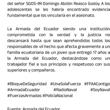
del señor SGOS-IM Domingo Abdón Reasco Godoy. A los
adolescentes se les habría encontrado evidencia
fundamental que los vincularía en el asesinato.
La Armada del Ecuador siendo una institución
comprometida con la verdad y la justicia no
descansará hasta que sean aprehendidos todos los
responsables de vil hecho que afecta gravemente a un
familia ecuatoriana de un joven que entregó 17 años a
la Armada del Ecuador, destacándose como un
trabajador fiel a sus principios y respetuoso con sus
superiores y compañeros.
#BloqueDeSeguridad #UnaSolaFuerza #FFAAContigo
#ArmadaEcuador #RadioNaval #SoyNaval
#FuerzasArmadas #PolicíaNacional
Fuente: Armada del Ecuador