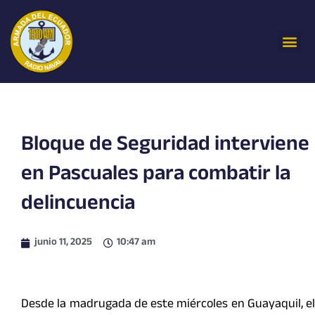
Ir
al
Me
contenido
Bloque de Seguridad interviene
en Pascuales para combatir la
delincuencia
junio 11, 2025
10:47 am
Desde la madrugada de este miércoles en Guayaquil, el