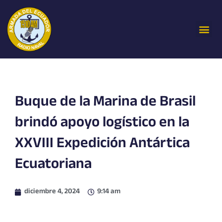
Ir
al
Me
contenido
Buque de la Marina de Brasil
brindó apoyo logístico en la
XXVIII Expedición Antártica
Ecuatoriana
diciembre 4, 2024
9:14 am