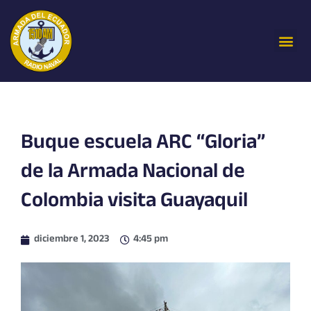
Ir
al
Me
contenido
Buque escuela ARC “Gloria”
de la Armada Nacional de
Colombia visita Guayaquil
diciembre 1, 2023
4:45 pm