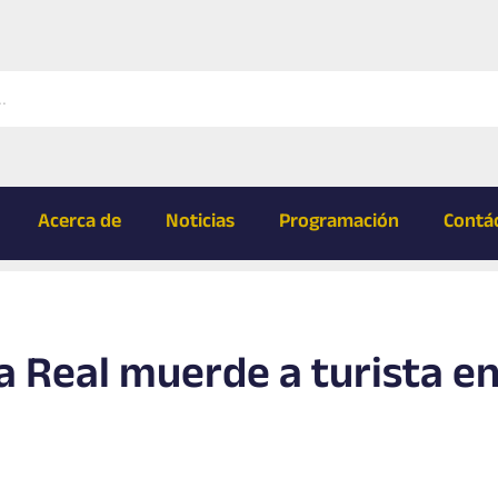
Acerca de
Noticias
Programación
Contá
ia Real muerde a turista e