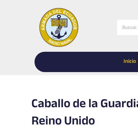
Ir
al
contenido
Buscar
Inicio
Caballo de la Guard
Reino Unido