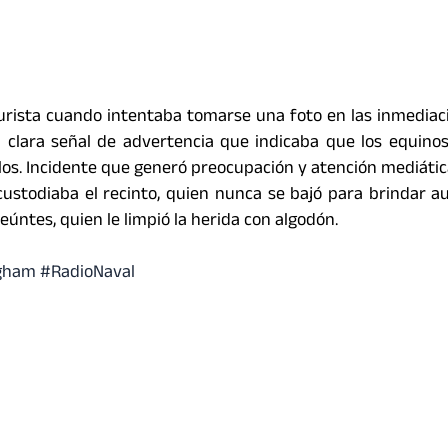
turista cuando intentaba tomarse una foto en las inmediac
 clara señal de advertencia que indicaba que los equino
los. Incidente que generó preocupación y atención mediátic
stodiaba el recinto, quien nunca se bajó para brindar aux
seúntes, quien le limpió la herida con algodón.
gham
#RadioNaval