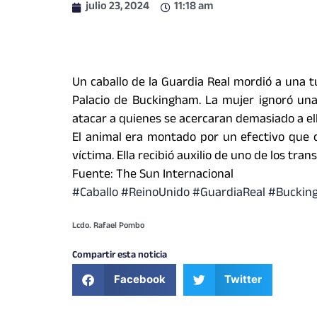
julio 23, 2024
11:18 am
Un caballo de la Guardia Real mordió a una 
Palacio de Buckingham. La mujer ignoró una
atacar a quienes se acercaran demasiado a el
El animal era montado por un efectivo que cu
víctima. Ella recibió auxilio de uno de los tran
Fuente: The Sun Internacional
#Caballo
#ReinoUnido
#GuardiaReal
#Buckin
Lcdo. Rafael Pombo
Compartir esta noticia
Facebook
Twitter