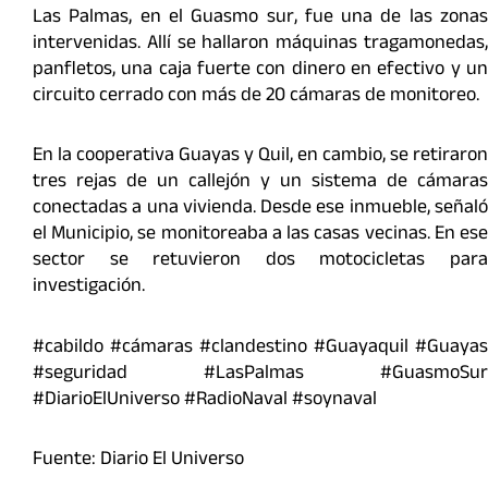
Las Palmas, en el Guasmo sur, fue una de las zonas
intervenidas. Allí se hallaron máquinas tragamonedas,
panfletos, una caja fuerte con dinero en efectivo y un
circuito cerrado con más de 20 cámaras de monitoreo.
En la cooperativa Guayas y Quil, en cambio, se retiraron
tres rejas de un callejón y un sistema de cámaras
conectadas a una vivienda. Desde ese inmueble, señaló
el Municipio, se monitoreaba a las casas vecinas. En ese
sector se retuvieron dos motocicletas para
investigación.
#cabildo #cámaras #clandestino #Guayaquil #Guayas
#seguridad #LasPalmas #GuasmoSur
#DiarioElUniverso #RadioNaval #soynaval
Fuente: Diario El Universo