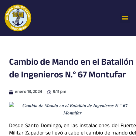
Ir
al
Me
contenido
Cambio de Mando en el Batallón
de Ingenieros N.° 67 Montufar
enero 13, 2024
9:11 pm
Desde Santo Domingo, en las instalaciones del Fuerte
Militar Zapador se llevó a cabo el cambio de mando del