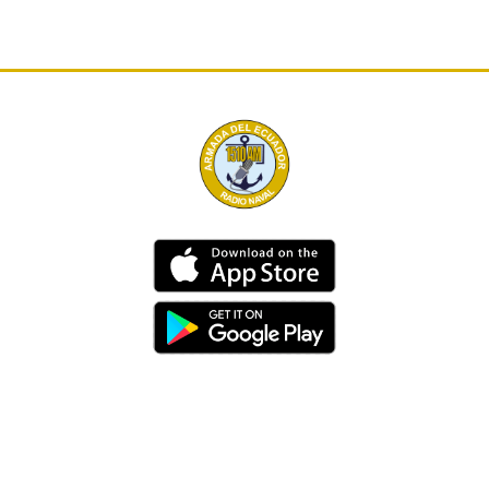
Dirección
Av. 25 de Julio – Base Naval Sur
Teléfonos