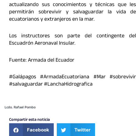
actualizando sus conocimientos y técnicas que les
permitirán sobrevivir y salvaguardar la vida de
ecuatorianos y extranjeros en la mar.
Los instructores son parte del contingente del
Escuadrón Aeronaval Insular.
Fuente: Armada del Ecuador
#Galápagos #ArmadaEcuatoriana #Mar #sobrevivir
#salvaguardar #LanchaHidrografica
Lcdo. Rafael Pombo
Compartir esta noticia
Facebook
Twitter