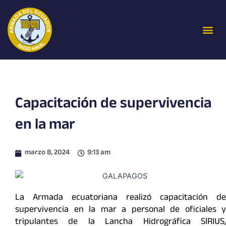
Ir
al
Me
contenido
Capacitación de supervivencia
en la mar
marzo 8, 2024
9:13 am
La Armada ecuatoriana realizó capacitación de
supervivencia en la mar a personal de oficiales y
tripulantes de la Lancha Hidrográfica SIRIUS,