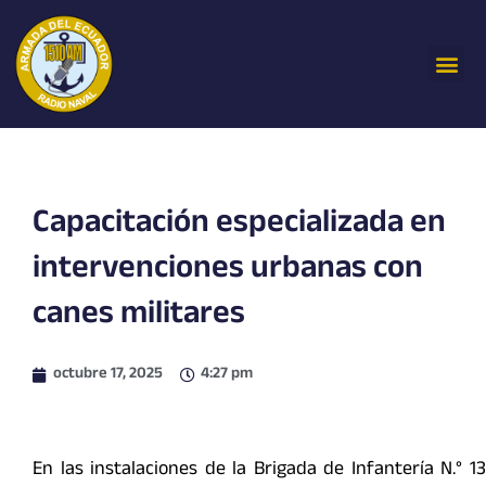
Ir
al
Me
contenido
Capacitación especializada en
intervenciones urbanas con
canes militares
octubre 17, 2025
4:27 pm
En las instalaciones de la Brigada de Infantería N.° 13