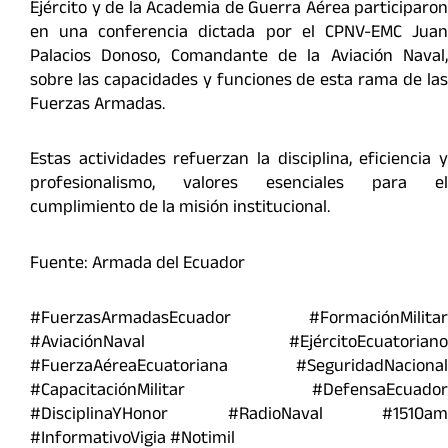
Ejército y de la Academia de Guerra Aérea participaron
en una conferencia dictada por el CPNV-EMC Juan
Palacios Donoso, Comandante de la Aviación Naval,
sobre las capacidades y funciones de esta rama de las
Fuerzas Armadas.
Estas actividades refuerzan la disciplina, eficiencia y
profesionalismo, valores esenciales para el
cumplimiento de la misión institucional.
Fuente: Armada del Ecuador
#FuerzasArmadasEcuador #FormaciónMilitar
#AviaciónNaval #EjércitoEcuatoriano
#FuerzaAéreaEcuatoriana #SeguridadNacional
#CapacitaciónMilitar #DefensaEcuador
#DisciplinaYHonor #RadioNaval #1510am
#InformativoVigia #Notimil