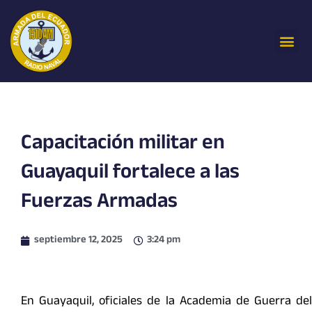
Ir
al
Me
contenido
Capacitación militar en
Guayaquil fortalece a las
Fuerzas Armadas
septiembre 12, 2025
3:24 pm
En Guayaquil, oficiales de la Academia de Guerra del