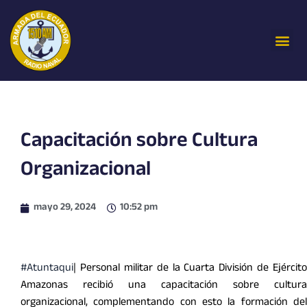
Ir
al
Me
contenido
Capacitación sobre Cultura
Organizacional
mayo 29, 2024
10:52 pm
#Atuntaqui
| Personal militar de la Cuarta División de Ejército
Amazonas recibió una capacitación sobre cultura
organizacional, complementando con esto la formación del