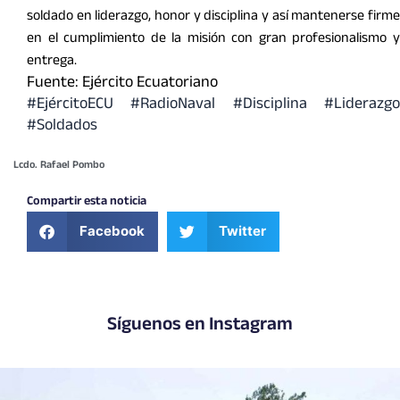
soldado en liderazgo, honor y disciplina y así mantenerse firme
en el cumplimiento de la misión con gran profesionalismo y
entrega.
Fuente: Ejército Ecuatoriano
#EjércitoECU #RadioNaval #Disciplina #Liderazgo
#Soldados
Lcdo. Rafael Pombo
Compartir esta noticia
Facebook
Twitter
Síguenos en Instagram