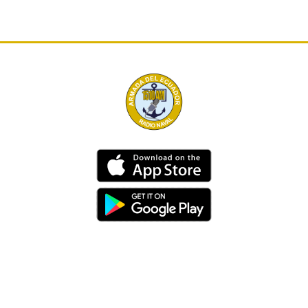
Dirección
Av. 25 de Julio – Base Naval Sur
Teléfonos