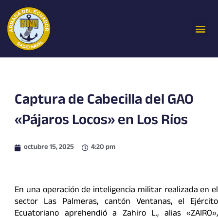
Ir
al
Me
contenido
Captura de Cabecilla del GAO
«Pájaros Locos» en Los Ríos
octubre 15, 2025
4:20 pm
En una operación de inteligencia militar realizada en el
sector Las Palmeras, cantón Ventanas, el Ejército
Ecuatoriano aprehendió a Zahiro L., alias «ZAIRO»,