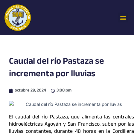
Ir
al
Me
contenido
Caudal del río Pastaza se
incrementa por lluvias
octubre 29, 2024
3:08 pm
El caudal del río Pastaza, que alimenta las centrales
hidroeléctricas Agoyán y San Francisco, suben por las
lluvias constantes, durante 48 horas en la Cordillera