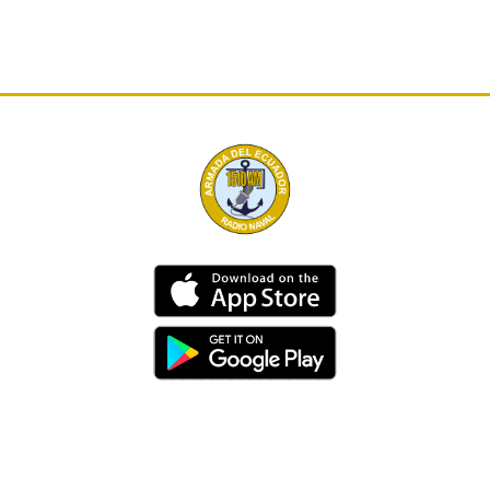
Dirección
Av. 25 de Julio – Base Naval Sur