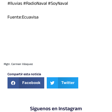
#lluvias #RadioNaval #SoyNaval
Fuente:Ecuavisa
Mgtr. Carmen Vásquez
Compartir esta noticia
Facebook
Twitter
Síguenos en Instagram