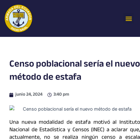
Ir
al
Me
contenido
Censo poblacional sería el nuevo
método de estafa
junio 24, 2024
3:40 pm
Una nueva modalidad de estafa motivó al Instituto
Nacional de Estadística y Censos (INEC) a aclarar que,
actualmente, no se realiza ningún censo a escala