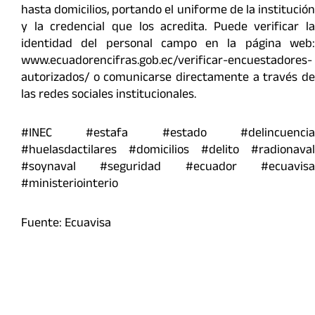
hasta domicilios, portando el uniforme de la institución
y la credencial que los acredita. Puede verificar la
identidad del personal campo en la página web:
www.ecuadorencifras.gob.ec/verificar-encuestadores-
autorizados/ o comunicarse directamente a través de
las redes sociales institucionales.
#INEC #estafa #estado #delincuencia
#huelasdactilares #domicilios #delito #radionaval
#soynaval #seguridad #ecuador #ecuavisa
#ministeriointerio
Fuente: Ecuavisa