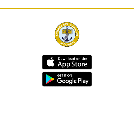
Dirección
Av. 25 de Julio – Base Naval Sur
Teléfonos
0994209939